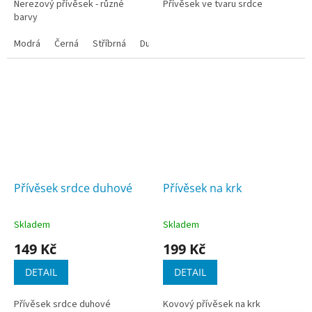
Nerezový přívěsek - různé
Přívěsek ve tvaru srdce
barvy
Modrá
Černá
Stříbrná
Duhová
Měděná
Přívěsek srdce duhové
Přívěsek na krk
Skladem
Skladem
149 Kč
199 Kč
DETAIL
DETAIL
Přívěsek srdce duhové
Kovový přívěsek na krk