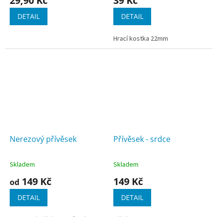
29,90 Kč
39 Kč
DETAIL
DETAIL
Hrací kostka 22mm
Nerezový přívěsek
Přívěsek - srdce
Skladem
Skladem
149 Kč
149 Kč
od
DETAIL
DETAIL