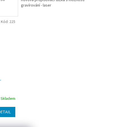
gravírování - laser
Kód:
225
r
Skladem
ETAIL