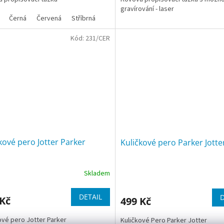
gravírování - laser
Černá
Červená
Stříbrná
Kód:
231/CER
kové pero Jotter Parker
Kuličkové pero Parker Jotte
Skladem
DETAIL
D
 Kč
499 Kč
ové pero Jotter Parker
Kuličkové Pero Parker Jotter