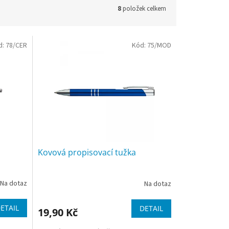
8
položek celkem
d:
78/CER
Kód:
75/MOD
Kovová propisovací tužka
Na dotaz
Na dotaz
ETAIL
DETAIL
19,90 Kč