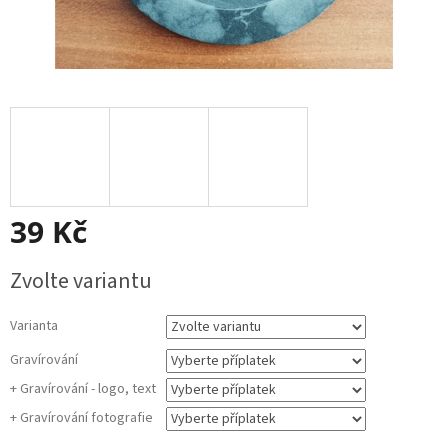
39 Kč
Měrná
Zvolte variantu
cena:
Varianta
Gravírování
+ Gravírování - logo, text
+ Gravírování fotografie