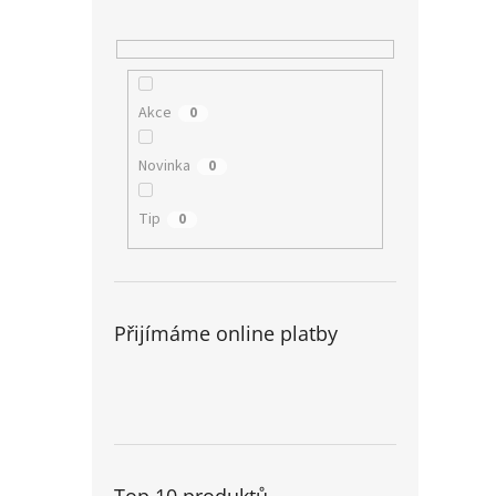
Akce
0
Novinka
0
Tip
0
Přijímáme online platby
Top 10 produktů