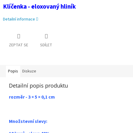
Klíčenka - eloxovaný hliník
Detailní informace
ZEPTAT SE
SDÍLET
Popis
Diskuze
Detailní popis produktu
rozměr - 3 × 5 × 0,1 cm
Množstevní slevy: