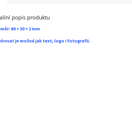
ailní popis produktu
měr: 80 × 30 × 2 mm
írovat je možné jak text, logo i fotografii.